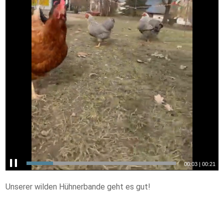
00:04
|
00:21
Unserer wilden Hühnerbande geht es gut!