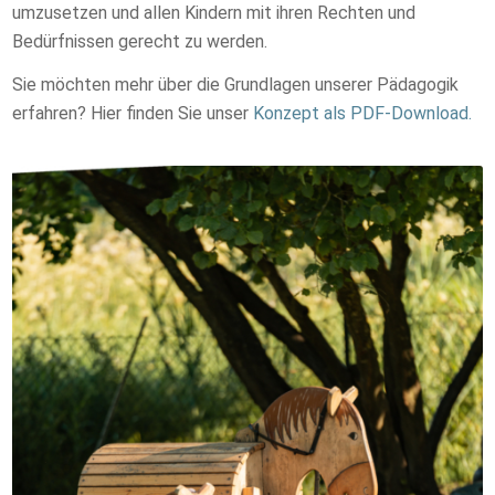
umzusetzen und allen Kindern mit ihren Rechten und
Bedürfnissen gerecht zu werden.
Sie möchten mehr über die Grundlagen unserer Pädagogik
erfahren? Hier finden Sie unser
Konzept als PDF-Download.