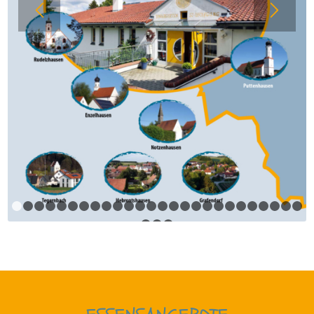
1
2
3
4
5
6
7
8
9
10
11
12
13
14
15
16
17
18
19
20
27
28
29