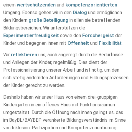
einem
wertschätzenden
und
kompetenzorientierten
Umgang. Ebenso gehen wir in den
Dialog
und ermöglichen
den Kindern
große Beteiligung
in allen sie betreffenden
Bildungsbereichen. Wir unterstützen die
Experimentierfreudigkeit
sowie den
Forschergeist
der
Kinder und begegnen ihnen mit
Offenheit
und
Flexibilität
.
Wir
reflektieren
uns, auch angeregt durch die Bedürfnisse
und Anliegen der Kinder, regelmäßig. Dies dient der
Professionalisierung unserer Arbeit und ist nötig, um den
sich stetig ändernden Anforderungen und Bildungsprozessen
der Kinder gerecht zu werden.
Deshalb haben wir unser Haus von einem drei-gruppigen
Kindergarten in ein offenes Haus mit Funktionsräumen
umgestaltet. Durch die Öffnung nach innen gelingt es, das
im BayBL/BAYBEP verankerte Bildungsverständnis im Sinne
von Inklusion, Partizipation und Kompetenzorientierung