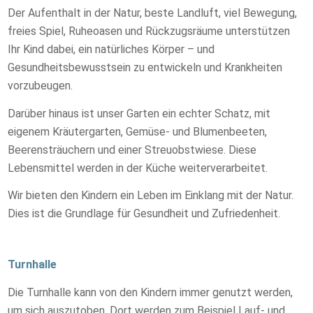
Der Aufenthalt in der Natur, beste Landluft, viel Bewegung,
freies Spiel, Ruheoasen und Rückzugsräume unterstützen
Ihr Kind dabei, ein natürliches Körper – und
Gesundheitsbewusstsein zu entwickeln und Krankheiten
vorzubeugen.
Darüber hinaus ist unser Garten ein echter Schatz, mit
eigenem Kräutergarten, Gemüse- und Blumenbeeten,
Beerensträuchern und einer Streuobstwiese. Diese
Lebensmittel werden in der Küche weiterverarbeitet.
Wir bieten den Kindern ein Leben im Einklang mit der Natur.
Dies ist die Grundlage für Gesundheit und Zufriedenheit.
Turnhalle
Die Turnhalle kann von den Kindern immer genutzt werden,
um sich auszutoben. Dort werden zum Beispiel Lauf- und